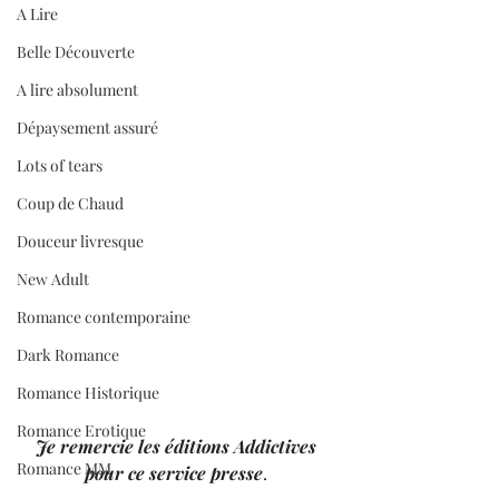
A Lire
Belle Découverte
A lire absolument
Dépaysement assuré
Lots of tears
Coup de Chaud
Douceur livresque
New Adult
Romance contemporaine
Dark Romance
Romance Historique
Romance Erotique
Je remercie les éditions Addictives 
Romance MM
pour ce service presse
. 