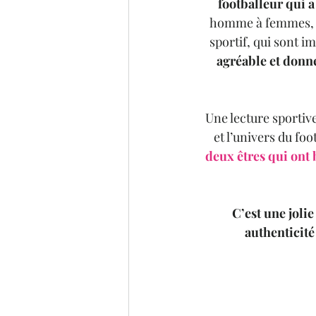
footballeur qui a
homme à femmes, bi
sportif, qui sont i
agréable et donne
Une lecture sportiv
et l’univers du foo
deux êtres qui ont 
C’est une jolie
authenticité