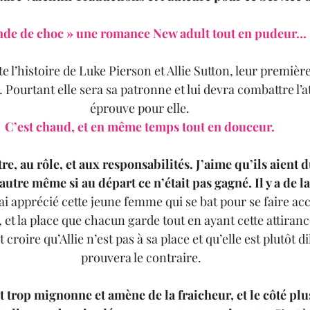
nde de choc » une romance New adult tout en pudeur…
e l’histoire de Luke Pierson et Allie Sutton, leur premièr
Pourtant elle sera sa patronne et lui devra combattre l’at
éprouve pour elle. 
C’est chaud, et en même temps tout en douceur. 
e, au rôle, et aux responsabilités. J’aime qu’ils aient d
’autre même si au départ ce n’était pas gagné. Il y a de l
J’ai apprécié cette jeune femme qui se bat pour se faire ac
et la place que chacun garde tout en ayant cette attiranc
croire qu’Allie n’est pas à sa place et qu’elle est plutôt dil
prouvera le contraire.
st trop mignonne et amène de la fraicheur, et le côté plu