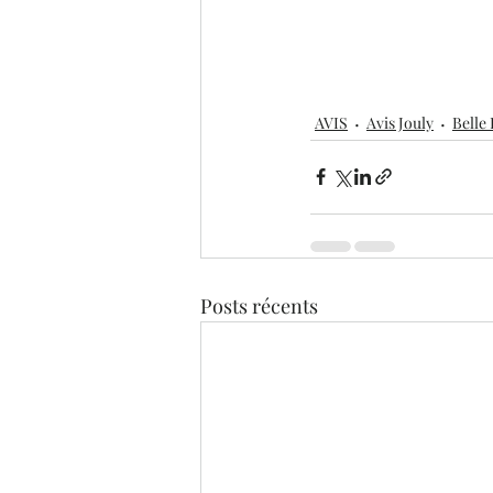
AVIS
Avis Jouly
Belle
Posts récents