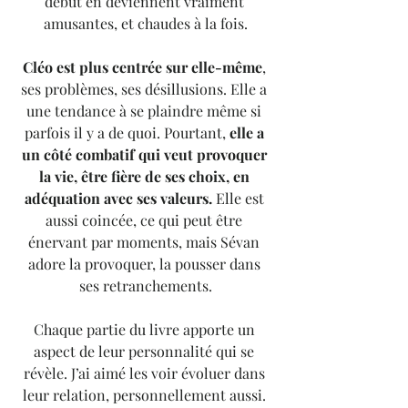
début en deviennent vraiment 
amusantes, et chaudes à la fois.
Cléo est plus centrée sur elle-même
, 
ses problèmes, ses désillusions. Elle a 
une tendance à se plaindre même si 
parfois il y a de quoi. Pourtant, 
elle a 
un côté combatif qui veut provoquer 
la vie, être fière de ses choix, en 
adéquation avec ses valeurs.
 Elle est 
aussi coincée, ce qui peut être 
énervant par moments, mais Sévan 
adore la provoquer, la pousser dans 
ses retranchements.
Chaque partie du livre apporte un 
aspect de leur personnalité qui se 
révèle. J’ai aimé les voir évoluer dans 
leur relation, personnellement aussi. 