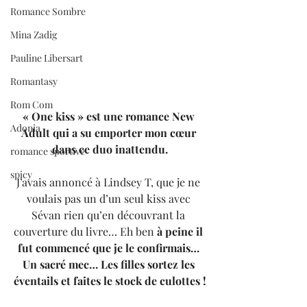
Romance Sombre
Mina Zadig
Pauline Libersart
Romantasy
Rom Com
« One kiss » est une romance New 
Adonia
Adult qui a su emporter mon cœur 
dans ce duo inattendu.
romance sportive
spicy
J’avais annoncé à Lindsey T, que je ne 
voulais pas un d’un seul kiss avec 
Sévan rien qu’en découvrant la 
couverture du livre… Eh ben
 à peine il 
fut commencé que je le confirmais… 
Un sacré mec… Les filles sortez les 
éventails et faites le stock de culottes !