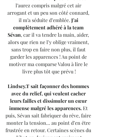
l’aurez compris malgré cet air 
arrogant et un peu son côté connard, 
il m’a séduite d’emblée.
 J’ai 
complètement adhéré à la team 
Sévan
, car il va tendre la main, aider, 
alors que rien ne l’y oblige vraiment, 
sans trop en faire non plus, il faut 
garder les apparences ! Au point de 
motiver ma comparse Valou à lire le 
livre plus tôt que prévu !
Lindsey.T sait façonner des hommes 
avec du relief, qui veulent cacher 
leurs failles et dissimuler un cœur 
immense malgré les apparences.
 Et 
puis, Sévan sait fabriquer du rêve, faire 
monter la tension… au point d’en être 
frustrée en retour. Certaines scènes du 