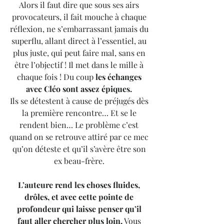
Alors il faut dire que sous ses airs 
provocateurs, il fait mouche à chaque 
réflexion, ne s’embarrassant jamais du 
superflu, allant direct à l’essentiel, au 
plus juste, qui peut faire mal, sans en 
être l’objectif ! Il met dans le mille à 
chaque fois ! Du coup 
les échanges 
avec Cléo sont assez épiques. 
Ils se détestent à cause de préjugés dès 
la première rencontre… Et se le 
rendent bien… Le problème c’est 
quand on se retrouve attiré par ce mec 
qu’on déteste et qu’il s’avère être son 
ex beau-frère. 
L’auteure rend les choses fluides, 
drôles, et avec cette pointe de 
profondeur qui laisse penser qu’il 
faut aller chercher plus loin.
 Vous 