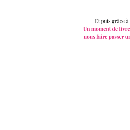
Et puis grâce à
Un moment de livresq
nous faire passer u