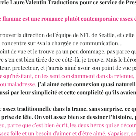
rcie Laure Valentin Traductions pour ce service de Pre
e flamme est une romance plutôt contemporaine assez é
trouver la direction de l’équipe de NFL de Seattle, et cette 
concentre sur Ava la chargée de communication…
oint de vue et je trouve ça un peu dommage, pas parce qu
re s’en est bien tirée de ce côté-là, je trouve. Mais le héro
teur, protecteur, et j’aurais aimé avoir son point de vue
resqu’hésitant, on les sent constamment dans la retenue, 
ou maladresse.
J’ai aimé cette connexion quasi naturell
ussi par leur simplicité et cette complicité qu’ils avaien
assez traditionnelle dans la trame, sans surprise, ce qu
 prise de tête. On voit assez bien se dessiner l’histoire,
eu, parce que c’est bien écrit, les deux héros qui se décou
sez folle et un besoin d’aimer et d’être aimé, s’apaiser, s