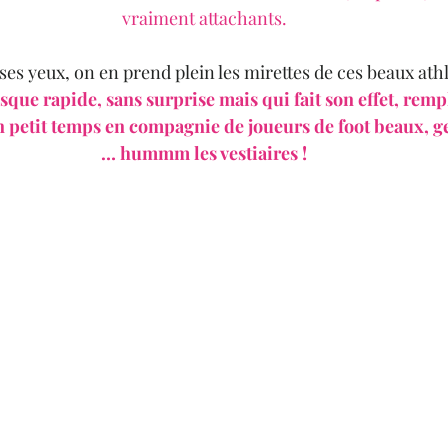
vraiment attachants.
 ses yeux, on en prend plein les mirettes de ces beaux athl
ue rapide, sans surprise mais qui fait son effet, rempl
n petit temps en compagnie de joueurs de foot beaux, gen
… hummm les vestiaires !