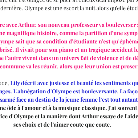
dernière. Olympe est une escort la nuit alors qu'elle étudie
re avec Arthur, son nouveau professeur va bouleverser s
une magnifique histoire, comme la partition d'une sym
ympe sait que sa condition d'étudiante n'est qu'éphémè
risé. Il vivait pour son piano et un tragique accident le
l'autre vivent dans un univers fait de violence et de dé
commune va les réunir, alors que leur union est proscri
de, 
Lily décrit avec justesse et beauté les sentiments q
ges. L'abnégation d'Olympe est bouleversante. La faço
sarmé face au destin de la jeune femme l'est tout autant
une ôde à l'amour et à la musique classique. J'ai souvent
fice d'Olympe et la manière dont Arthur essaye de l'aide
ses choix et de l'aimer coute que coute. 