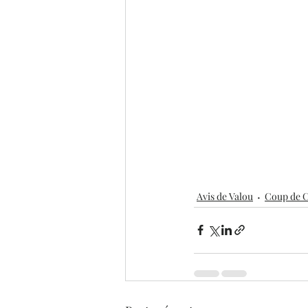
Avis de Valou
Coup de 