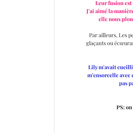
Leur fusion est
J'ai aimé la manièr
elle nous plon
Par ailleurs, Les p
glaçants ou écœurant
Lily m'avait cueilli
m'ensorcelle avec c
pas pa
PS: on 