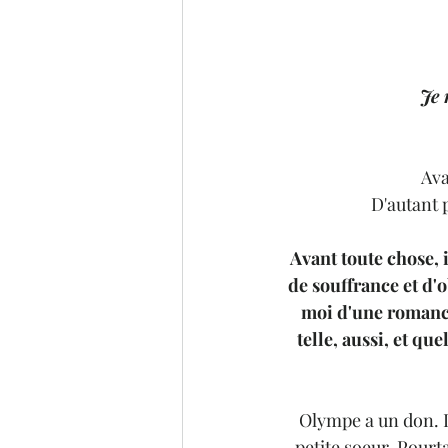
Je 
Ava
D'autant p
Avant toute chose, i
de souffrance et d'o
moi d'une romance
telle, aussi, et qu
Olympe a un don. D
petite soeur. Pourta