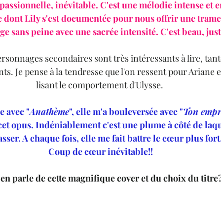
 passionnelle, inévitable. C'est une mélodie intense et e
e dont Lily s'est documentée pour nous offrir une trame
ge sans peine avec une sacrée intensité. C'est beau, juste
ersonnages secondaires sont très intéressants à lire, tant
s. Je pense à la tendresse que l'on ressent pour Ariane et
lisant le comportement d'Ulysse. 
e avec "
Anathème
", elle m'a bouleversée avec "
Ton empr
et opus. Indéniablement c'est une plume à côté de laque
sser. A chaque fois, elle me fait battre le cœur plus fort.
Coup de cœur inévitable!!
en parle de cette magnifique cover et du choix du titre