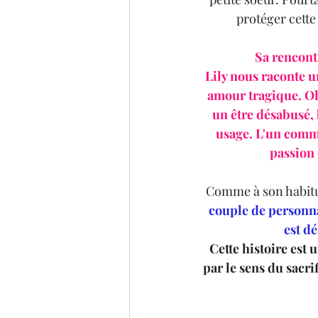
protéger cette 
Sa rencont
Lily nous raconte 
amour tragique. Ol
un être désabusé, b
usage. L'un comme 
passion 
Comme à son habitu
couple de personna
est dé
Cette histoire est 
par le sens du sacri