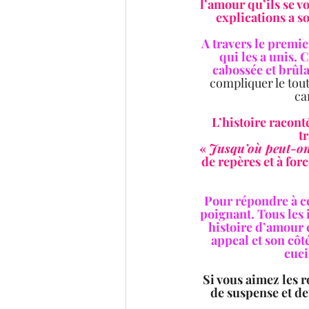
l’amour qu’ils se vo
explications a so
A travers le premie
qui les a unis. 
cabossée et brûla
compliquer le tout
ca
L’histoire raconté
t
« 
Jusqu’où peut-on
de repères et à for
Pour répondre à cet
poignant. Tous les 
histoire d’amour 
appeal et son côt
cuei
Si vous aimez les 
de suspense et de