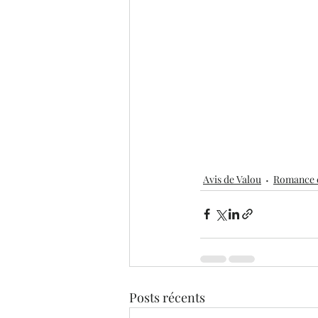
Avis de Valou
Romance 
Posts récents