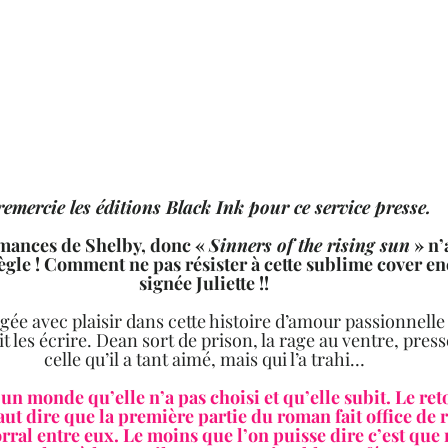
 remercie les éditions Black Ink pour ce service presse.  
romances de Shelby, donc « 
Sinners of the rising sun
 » n’
règle ! Comment ne pas résister à cette sublime cover enc
signée Juliette !!
ée avec plaisir dans cette histoire d’amour passionnelle e
 les écrire. Dean sort de prison, la rage au ventre, press
celle qu’il a tant aimé, mais qui l’a trahi…
un monde qu’elle n’a pas choisi et qu’elle subit. Le ret
faut dire que la première partie du roman fait office de
ral entre eux. Le moins que l’on puisse dire c’est que 