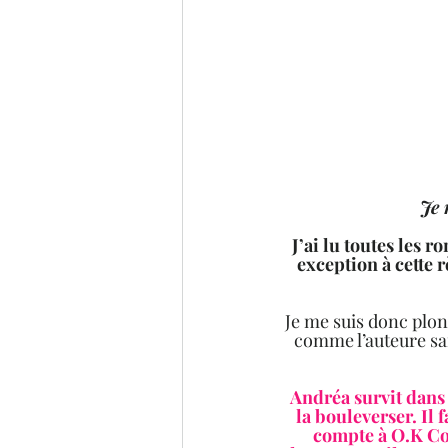
 Je
J’ai lu toutes les 
exception à cette 
Je me suis donc plong
comme l’auteure sait
Andréa survit dans 
la bouleverser. Il 
compte à O.K Cor