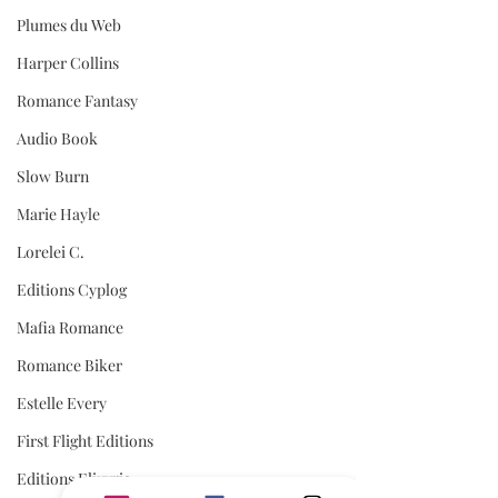
Plumes du Web
Harper Collins
Romance Fantasy
Audio Book
Slow Burn
Marie Hayle
Lorelei C.
Editions Cyplog
Mafia Romance
Romance Biker
Estelle Every
First Flight Editions
Editions Elixyria