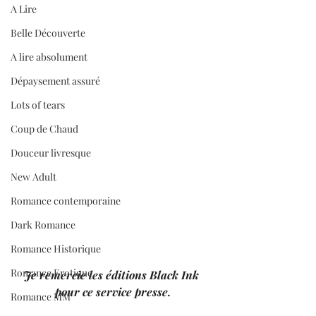
A Lire
Belle Découverte
A lire absolument
Dépaysement assuré
Lots of tears
Coup de Chaud
Douceur livresque
New Adult
Romance contemporaine
Dark Romance
Romance Historique
Romance Erotique
Je remercie les éditions Black Ink 
pour ce service presse.
Romance MM