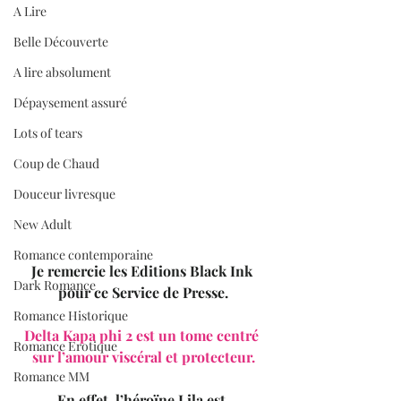
A Lire
Belle Découverte
A lire absolument
Dépaysement assuré
Lots of tears
Coup de Chaud
Douceur livresque
New Adult
Romance contemporaine
Je remercie les Editions Black Ink 
Dark Romance
pour ce Service de Presse.
Romance Historique
Delta Kapa phi 2 est un tome centré 
Romance Erotique
sur l’amour viscéral et protecteur.
Romance MM
En effet, l’héroïne Lila est 