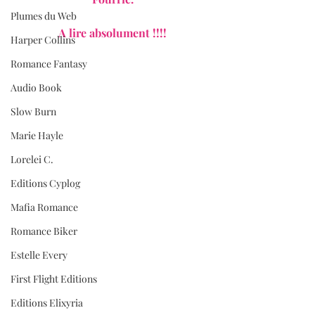
Plumes du Web
A lire absolument !!!!
Harper Collins
Romance Fantasy
Audio Book
Slow Burn
Marie Hayle
Lorelei C.
Editions Cyplog
Mafia Romance
Romance Biker
Estelle Every
First Flight Editions
Editions Elixyria