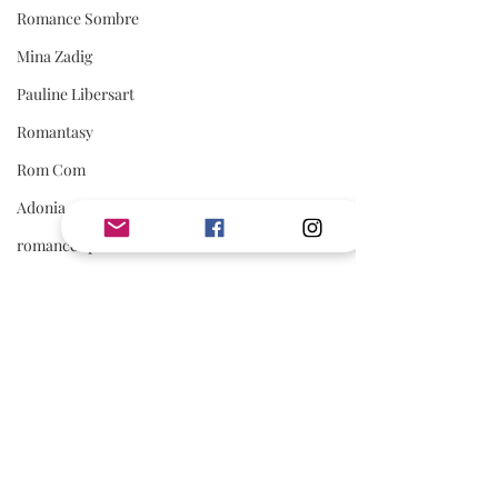
Romance Sombre
Mina Zadig
Pauline Libersart
Romantasy
Rom Com
Adonia
romance sportive
spicy