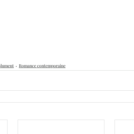
solument
Romance contemporaine