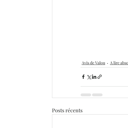
Avis de Valou
A lire ab
Posts récents