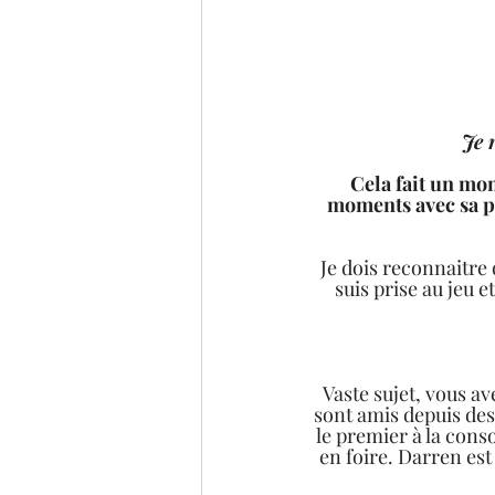
 Je
Cela fait un mom
moments avec sa pl
Je dois reconnaitre 
suis prise au jeu e
Vaste sujet, vous av
sont amis depuis des
le premier à la cons
en foire. Darren est