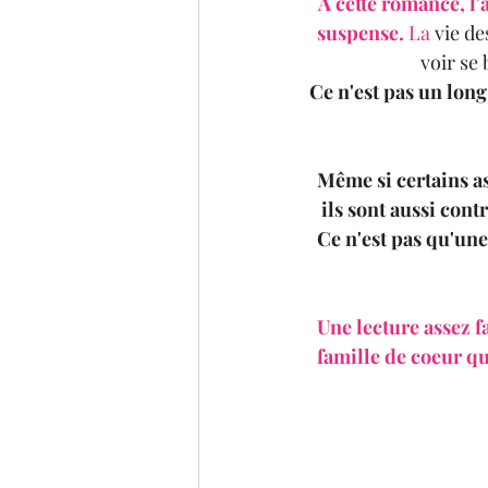
A cette romance, l'
suspense. 
La
 vie de
voir se 
Ce n'est pas un long
Même si certains as
ils sont aussi cont
Ce n'est pas qu'une
Une lecture assez f
famille de coeur qui