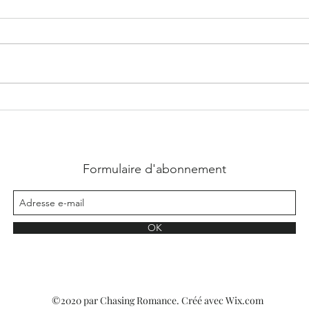
Brille pour Moi - Ena . L
Lucas,
Formulaire d'abonnement
OK
©2020 par Chasing Romance. Créé avec Wix.com