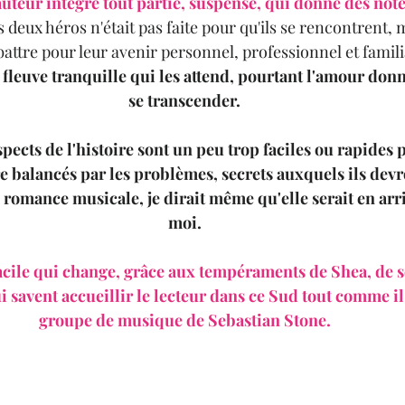
auteur intègre tout partie, suspense, qui donne des not
s deux héros n'était pas faite pour qu'ils se rencontrent, m
battre pour leur avenir personnel, professionnel et familia
 fleuve tranquille qui les attend, pourtant l'amour donne 
se transcender.
pects de l'histoire sont un peu trop faciles ou rapides p
re balancés par les problèmes, secrets auxquels ils devro
 romance musicale, je dirait même qu'elle serait en arr
moi.
acile qui change, grâce aux tempéraments de Shea, de se
 savent accueillir le lecteur dans ce Sud tout comme il l
groupe de musique de Sebastian Stone.