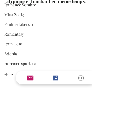
atypique et touchant en même temps.
Romance Sombre
Mina Zadig
Pauline Libersart
Romantasy
Rom Com
Adonia
romance sportive
spicy