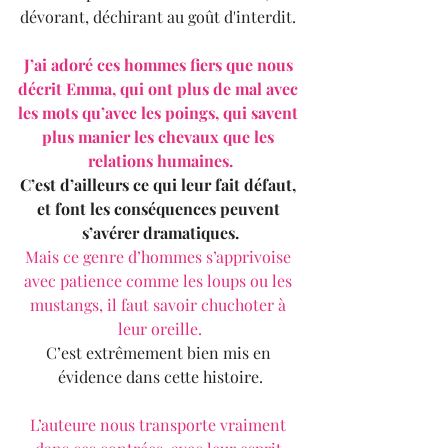
dévorant, déchirant au goût d'interdit. 
J’ai adoré ces hommes fiers que nous 
décrit Emma, qui ont plus de mal avec 
les mots qu’avec les poings, qui savent 
plus manier les chevaux que les 
relations humaines.
C’est d’ailleurs ce qui leur fait défaut, 
et font les conséquences peuvent 
s’avérer dramatiques.
Mais ce genre d’hommes s’apprivoise 
avec patience comme les loups ou les 
mustangs, il faut savoir chuchoter à 
leur oreille.
C’est extrêmement bien mis en 
évidence dans cette histoire.
L’auteure nous transporte vraiment 