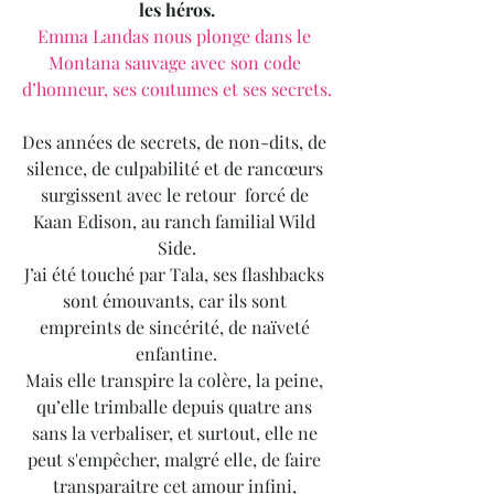
les héros.
Emma Landas nous plonge dans le 
Montana sauvage avec son code 
d’honneur, ses coutumes et ses secrets.
Des années de secrets, de non-dits, de 
silence, de culpabilité et de rancœurs 
surgissent avec le retour  forcé de 
Kaan Edison, au ranch familial Wild 
Side.
J’ai été touché par Tala, ses flashbacks 
sont émouvants, car ils sont 
empreints de sincérité, de naïveté 
enfantine.
Mais elle transpire la colère, la peine, 
qu’elle trimballe depuis quatre ans 
sans la verbaliser, et surtout, elle ne 
peut s'empêcher, malgré elle, de faire 
transparaitre cet amour infini, 