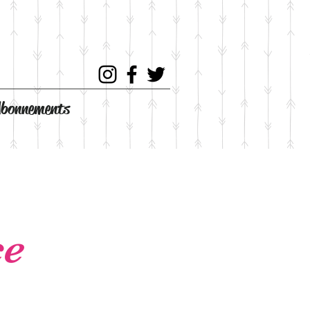
bonnements
ce