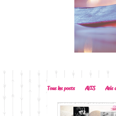
Tous les posts
AVIS
Avis 
Coup de Coeur
A Lire