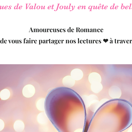
es de Valou et Jouly en quête de bel
Amoureuses de Romance
 de vous faire partager nos lectures ❤ à traver