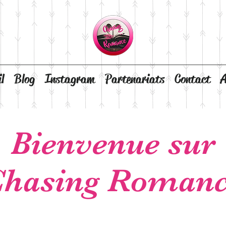
l
Blog
Instagram
Partenariats
Contact
A
Bienvenue sur
hasing Roman