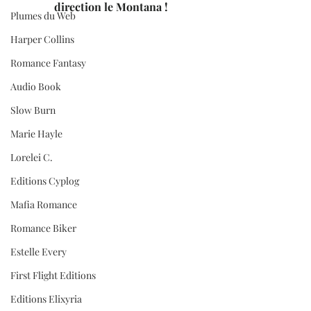
direction le Montana !
Plumes du Web
Harper Collins
Romance Fantasy
Audio Book
Slow Burn
Marie Hayle
Lorelei C.
Editions Cyplog
Mafia Romance
Romance Biker
Estelle Every
First Flight Editions
Editions Elixyria