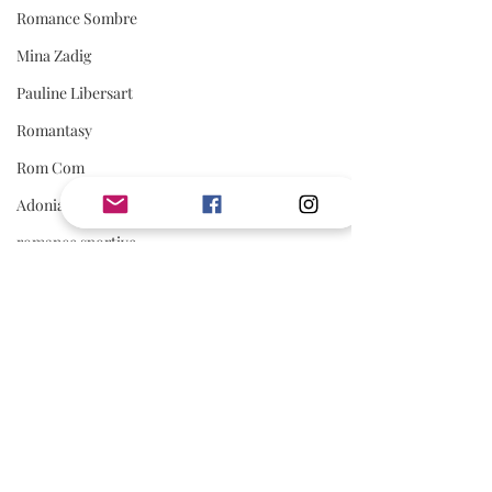
Romance Sombre
Mina Zadig
Pauline Libersart
Romantasy
Rom Com
Adonia
romance sportive
spicy