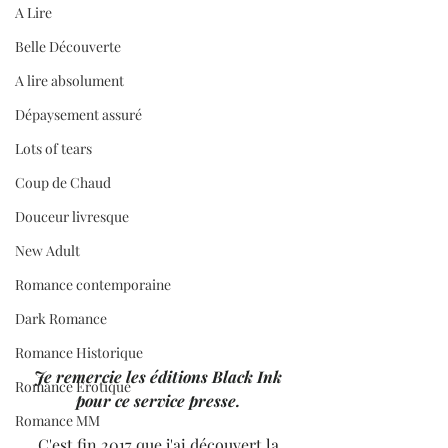
A Lire
Belle Découverte
A lire absolument
Dépaysement assuré
Lots of tears
Coup de Chaud
Douceur livresque
New Adult
Romance contemporaine
Dark Romance
Romance Historique
Je remercie les éditions Black Ink 
Romance Erotique
pour ce service presse. 
Romance MM
C'est fin 2017 que j'ai découvert la 