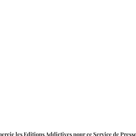
mercie les Editions Addictives pour ce Service de Presse