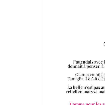
J’attendais avec
donnait à penser, à 
Gianna vomit le 
Famiglia. Le fait d’
La belle n’est pas a
rebeller, mais va ma
Comme pour les aut