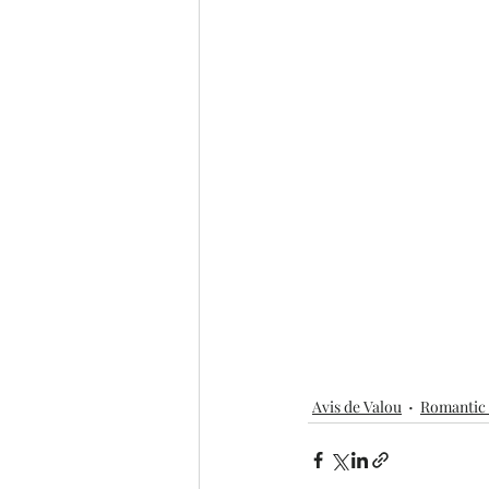
Avis de Valou
Romantic