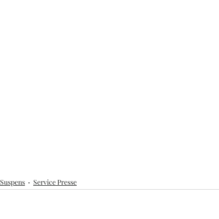
 Suspens
Service Presse