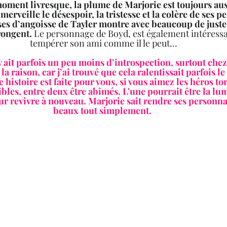
moment livresque, la plume de Marjorie est toujours aus
 merveille le désespoir, la tristesse et la colère de ses p
ses d’angoisse de Tayler montre avec beaucoup de justess
rongent.
 Le personnage de Boyd, est également intéressant
tempérer son ami comme il le peut…
 y ait parfois un peu moins d’introspection, surtout che
la raison, car j’ai trouvé que cela ralentissait parfois le
 histoire est faite pour vous, si vous aimez les héros tor
les, entre deux être abîmés. L'une pourrait être la lum
our revivre à nouveau. Marjorie sait rendre ses personna
beaux tout simplement. 