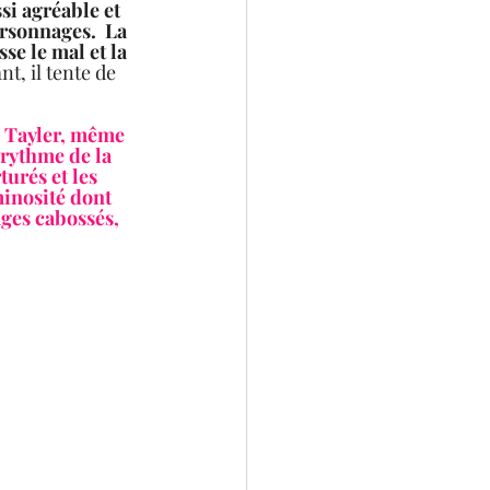
si agréable et 
ersonnages.  La 
e le mal et la 
, il tente de 
z Tayler, même 
 rythme de la 
turés et les 
inosité dont 
ges cabossés, 