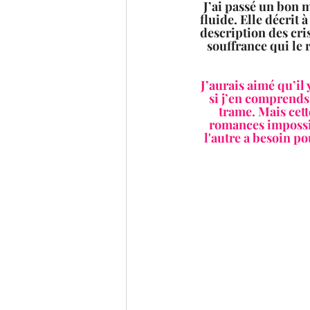
J’ai passé un bon 
fluide. Elle décrit à
description des cri
souffrance qui le 
J’aurais aimé qu’il
si j’en comprends 
trame. Mais cette
romances impossib
l'autre a besoin p