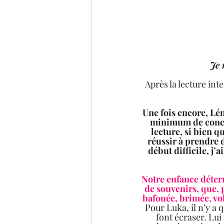
Je 
Après la lecture inte
Une fois encore, Lén
minimum de concen
lecture, si bien q
réussir à prendre 
début difficile, j
Notre enfance déter
de souvenirs, que, 
bafouée, brimée, volé
Pour Luka, il n’y a q
font écraser. Lui