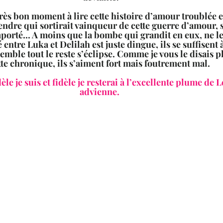
très bon moment à lire cette histoire d’amour troublée et
dre qui sortirait vainqueur de cette guerre d’amour, si
porté... A moins que la bombe qui grandit en eux, ne le
 entre Luka et Delilah est juste dingue, ils se suffisen
emble tout le reste s’éclipse. Comme je vous le disais p
tte chronique, ils s’aiment fort mais foutrement mal.  
advienne.  