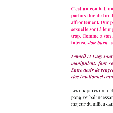
C'est un combat, un
parfois dur de lire 
affrontement. Dur po
sexuelle sont à leu
trop. Comme à son h
intense 
slow burn
 ,
Fennell et Lucy sont
manipulent, font se
Entre désir de vengea
clos émotionnel entr
Les chapitres ont déf
pong verbal incessan
majeur du milieu dans