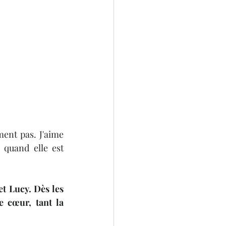
ent pas. J'aime 
quand elle est 
t Lucy. Dès les 
 cœur, tant la 