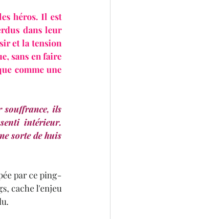
s héros. Il est 
erdus dans leur 
r et la tension 
, sans en faire 
sque comme une 
souffrance, ils 
nti intérieur. 
ne sorte de huis 
ppée par ce ping-
, cache l'enjeu 
u. 