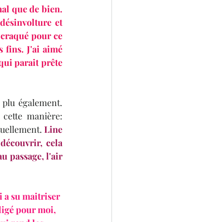
al que de bien. 
désinvolture et 
 craqué pour ce 
fins. J'ai aimé 
ui parait prête 
 plu également. 
cette manière: 
tuellement. 
Line 
découvrir, cela 
 passage, l'air 
 a su maitriser 
ligé pour moi, 