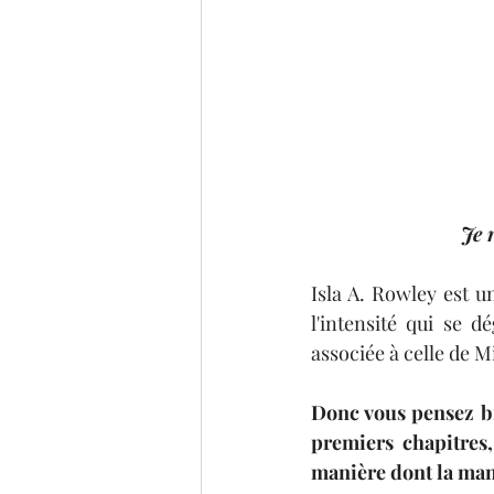
Je 
Isla A. Rowley est u
l'intensité qui se 
associée à celle de Mi
Donc vous pensez bie
premiers chapitres,
manière dont la mani