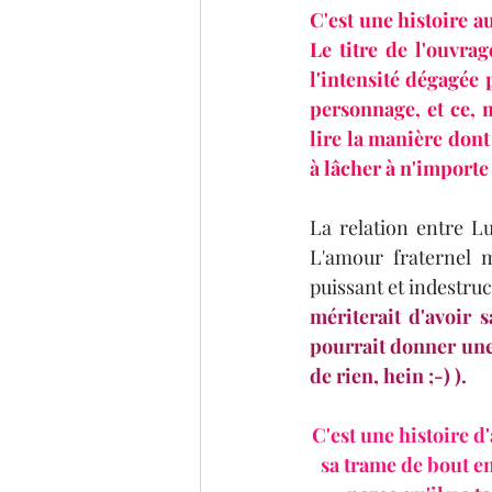
C'est une histoire a
Le titre de l'ouvrag
l'intensité dégagée 
personnage, et ce, m
lire la manière dont
à lâcher à n'import
La relation entre L
L'amour fraternel m
puissant et indestruc
mériterait d'avoir s
pourrait donner une 
de rien, hein ;-) ). 
C'est une histoire 
sa trame de bout e