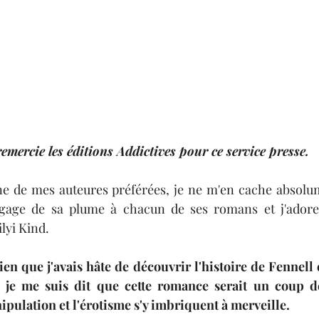
remercie les éditions Addictives pour ce service presse. 
ne de mes auteures préférées, je ne m'en cache absolum
dégage de sa plume à chacun de ses romans et j'adore 
lyi Kind. 
n que j'avais hâte de découvrir l'histoire de Fennell e
 je me suis dit que cette romance serait un coup de
pulation et l'érotisme s'y imbriquent à merveille. 