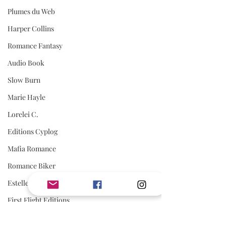
Plumes du Web
Harper Collins
Romance Fantasy
Audio Book
Slow Burn
Marie Hayle
Lorelei C.
Editions Cyplog
Mafia Romance
Romance Biker
Estelle Every
First Flight Editions
Editions Elixyria