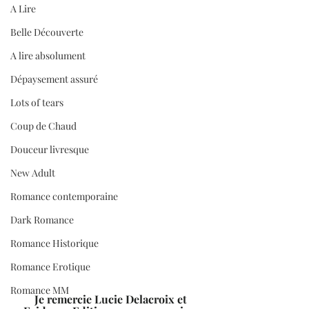
A Lire
Belle Découverte
A lire absolument
Dépaysement assuré
Lots of tears
Coup de Chaud
Douceur livresque
New Adult
Romance contemporaine
Dark Romance
Romance Historique
Romance Erotique
Romance MM
Je remercie Lucie Delacroix et 