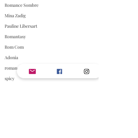
Romance Sombre
Mina Zadig
Pauline Libersart
Romantasy
Rom Com
Adonia
romance sportive
spicy