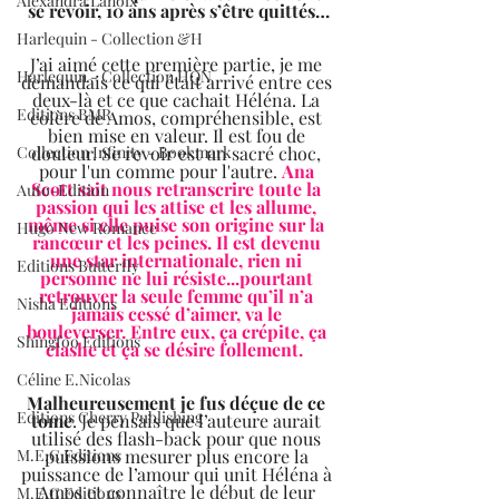
Alexandra Lanoix
se revoir, 10 ans après s’être quittés…
Harlequin - Collection &H
J’ai aimé cette première partie, je me 
Harlequin - Collection HQN
demandais ce qui était arrivé entre ces 
deux-là et ce que cachait Héléna. La 
Editions BMR
colère de Amos, compréhensible, est 
bien mise en valeur. Il est fou de 
douleur. Se revoir est un sacré choc, 
Collection Infinity - Bookmark
pour l'un comme pour l'autre. 
Ana 
Scott sait nous retranscrire toute la 
Auto-Edition
passion qui les attise et les allume, 
même si elle puise son origine sur la 
Hugo New Romance
rancœur et les peines. Il est devenu 
une star internationale, rien ni 
Editions Butterfly
personne ne lui résiste...pourtant 
retrouver la seule femme qu’il n’a 
Nisha Editions
jamais cessé d’aimer, va le 
bouleverser. Entre eux, ça crépite, ça 
Shingfoo Editions
clashe et ça se désire follement.  
Céline E.Nicolas
Malheureusement je fus déçue de ce 
Editions Cherry Publishing
tome
. Je pensais que l’auteure aurait 
utilisé des flash-back pour que nous 
puissions mesurer plus encore la 
M.E.C Editions
puissance de l’amour qui unit Héléna à 
Amos et connaître le début de leur 
M.E.C Editions