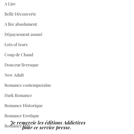
A Lire
Belle Découverte
A lire absolument
Dépaysement assuré
Lots of tears
Coup de Chaud
Douceur livresque
New Adult
Romance contemporaine
Dark Romance
Romance Historique
Romance Erotique
 Je remercie les éditions Addictives 
Romance MM
pour ce service presse.  