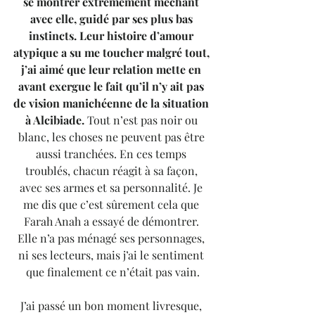
se montrer extrêmement méchant 
avec elle, guidé par ses plus bas 
instincts. Leur histoire d’amour 
atypique a su me toucher malgré tout, 
j’ai aimé que leur relation mette en 
avant exergue le fait qu’il n’y ait pas 
de vision manichéenne de la situation 
à Alcibiade.
 Tout n’est pas noir ou 
blanc, les choses ne peuvent pas être 
aussi tranchées. En ces temps 
troublés, chacun réagit à sa façon, 
avec ses armes et sa personnalité. Je 
me dis que c’est sûrement cela que 
Farah Anah a essayé de démontrer. 
Elle n’a pas ménagé ses personnages, 
ni ses lecteurs, mais j’ai le sentiment 
que finalement ce n’était pas vain.
J’ai passé un bon moment livresque, 