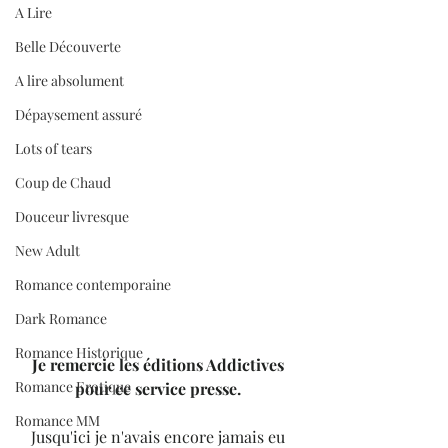
A Lire
Belle Découverte
A lire absolument
Dépaysement assuré
Lots of tears
Coup de Chaud
Douceur livresque
New Adult
Romance contemporaine
Dark Romance
Romance Historique
Je remercie les éditions Addictives 
Romance Erotique
pour ce service presse. 
Romance MM
Jusqu'ici je n'avais encore jamais eu 