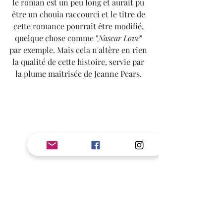
le roman est un peu long et aurait pu 
être un chouia raccourci et le titre de 
cette romance pourrait être modifié, 
quelque chose comme "
Nascar Love
" 
par exemple. Mais cela n'altère en rien 
la qualité de cette histoire, servie par 
la plume maitrisée de Jeanne Pears. 