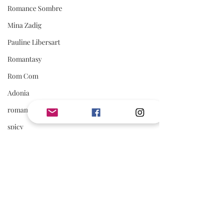
Romance Sombre
Mina Zadig
Pauline Libersart
Romantasy
Rom Com
Adonia
romance sportive
spicy