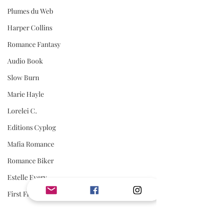
Plumes du Web
Harper Collins
Romance Fantasy
Audio Book
Slow Burn
Marie Hayle
Lorelei C.
Editions Cyplog
Mafia Romance
Romance Biker
Estelle Every
First Flight Editions
Editions Elixyria