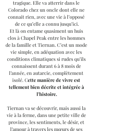
tragique. Elle va atterrir dans le 
Colorado chez un oncle dont elle ne 
connait rien, avec une vie à l’opposé 
de ce qu’elle a connu jusqu’ici.
Et là on entame quasiment un huis 
clos à Chapel Peak entre les hommes 
de la famille et Tiernan. C’est un mode 
vie simple, en adéquation avec les 
conditions climatiques si rudes qu’ils 
connaissent durant 6 à 8 mois de 
l’année, en autarcie, complètement 
isolé. C
ette manière de vivre est 
tellement bien décrite et intégrée à 
l’histoire.
Tiernan va se découvrir, mais aussi la 
vie à la ferme, dans une petite ville de 
province, les sentiments, le désir, et 
l’amour à travers les mœurs de ses 