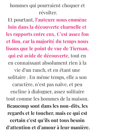
hommes qui pourraient choquer et 
révolter.
Et pourtant, 
l’auteure nous emmène 
loin dans la découverte charnelle et 
les rapports entre eux. C’est assez fou 
et flou, car la majorité du temps nous 
lisons que le point de vue de Tiernan, 
qui est avide de découverte
, tout en 
en connaissant absolument rien à la 
vie d’un ranch, et en étant une 
solitaire . En même temps, elle a son 
caractère, n’est pas naïve, et peu 
encline à dialoguer, assez solitaire 
tout comme les hommes de la maison. 
Beaucoup sont dans les non-dits, les 
regards et le toucher, mais ce qui est 
certain c’est qu’ils ont tous besoin 
d’attention et d’amour à leur manière.