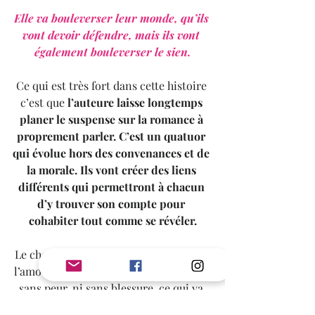
Elle va bouleverser leur monde, qu’ils 
vont devoir défendre, mais ils vont 
également bouleverser le sien.
Ce qui est très fort dans cette histoire 
c’est que 
l’auteure laisse longtemps 
planer le suspense sur la romance à 
proprement parler. C’est un quatuor 
qui évolue hors des convenances et de 
la morale. Ils vont créer des liens 
différents qui permettront à chacun 
d’y trouver son compte pour 
cohabiter tout comme se révéler.
Le chemin est long vers cette quête de 
l’amour et du bonheur, elle ne sera pas 
sans peur, ni sans blessure, ce qui va 
rythmer toute la trame, et de façon 