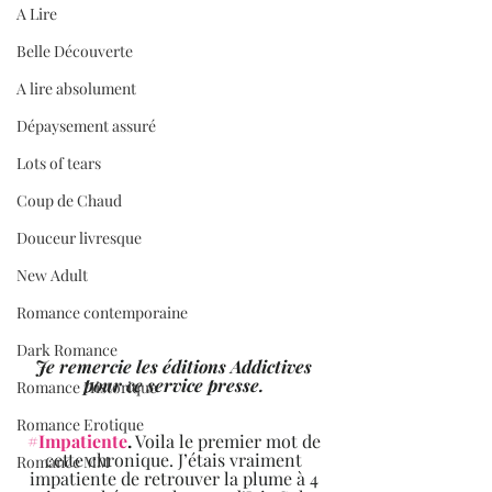
A Lire
Belle Découverte
A lire absolument
Dépaysement assuré
Lots of tears
Coup de Chaud
Douceur livresque
New Adult
Romance contemporaine
Dark Romance
Je remercie les éditions Addictives 
pour ce service presse.
Romance Historique
Romance Erotique
#Impatiente
.
 Voila le premier mot de 
cette chronique. J’étais vraiment 
Romance MM
impatiente de retrouver la plume à 4 