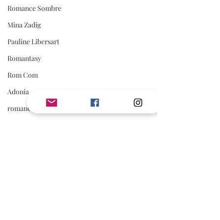
Romance Sombre
Mina Zadig
Pauline Libersart
Romantasy
Rom Com
Adonia
romance sportive
spicy