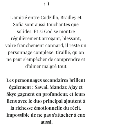
:-)
L'amitié entre Godzilla, Bradley et 
Sofia sont aussi touchantes que 
solides. Et si God se montre 
régulièrement arrogant, blessant, 
voire franchement connard, il reste un 
personnage complexe, tiraillé, qu’on 
ne peut s’empêcher de comprendre et 
d’aimer malgré tout.
Les personnages secondaires brillent 
également : Sawai, Mandar, Ajay et 
Skye gagnent en profondeur, et leurs 
liens avec le duo principal ajoutent à 
la richesse émotionnelle du récit. 
Impossible de ne pas s’attacher à eux 
aussi.