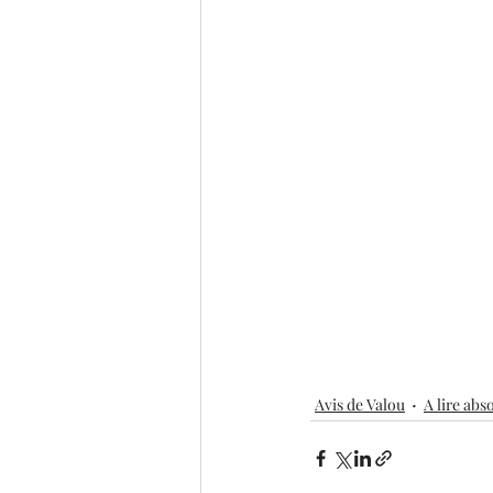
Avis de Valou
A lire ab