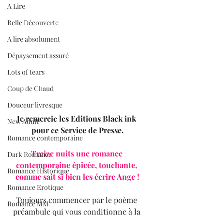
A Lire
Belle Découverte
A lire absolument
Dépaysement assuré
Lots of tears
Coup de Chaud
Douceur livresque
Je remercie les Editions Black ink 
New Adult
pour ce Service de Presse.
Romance contemporaine
Treize nuits une romance 
Dark Romance
contemporaine épicée, touchante, 
Romance Historique
comme sait si bien les écrire Ange !
Romance Erotique
Toujours commencer par le poème 
Romance MM
préambule qui vous conditionne à la 