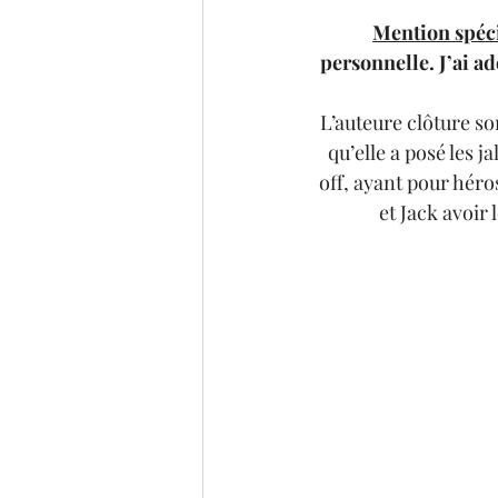
Mention spéc
personnelle. J’ai ad
L’auteure clôture s
qu’elle a posé les 
off, ayant pour héro
et Jack avoir