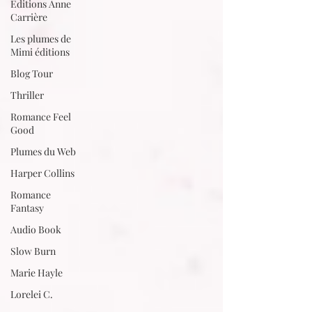
Editions Anne
Carrière
Les plumes de
Mimi éditions
Blog Tour
Thriller
Romance Feel
Good
Plumes du Web
Harper Collins
Romance
Fantasy
Audio Book
Slow Burn
Marie Hayle
Lorelei C.