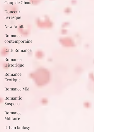
Coup de Chaud
Douceur
livresque
New Adult
Romance
contemporaine
Dark Romance
Romance
Historique
Romance
Erotique
Romance MM
Romantic
Suspens
Romance
Militaire
Urban fantasy