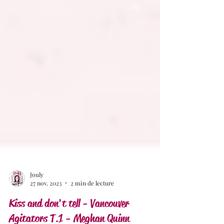
Jouly