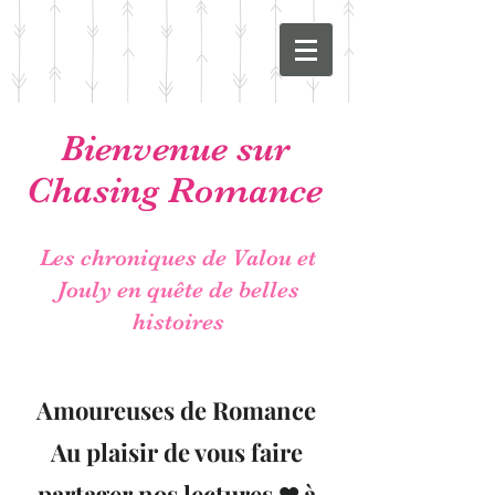
Bienvenue sur
Chasing Romance
Les chroniques de Valou et
Jouly en quête de belles
histoires
Amoureuses de Romance
Au plaisir de vous faire
partager nos lectures ❤ à