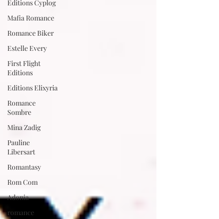
Editions Cyplog
Mafia Romance
Romance Biker
Estelle Every
First Flight
Editions
Editions Elixyria
Romance
Sombre
Mina Zadig
Pauline
Libersart
Romantasy
Rom Com
Adonia
romance