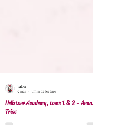
valou
5 mai
3 min de lecture
Hellstone Academy, tome 1 & 2 - Anna
Triss