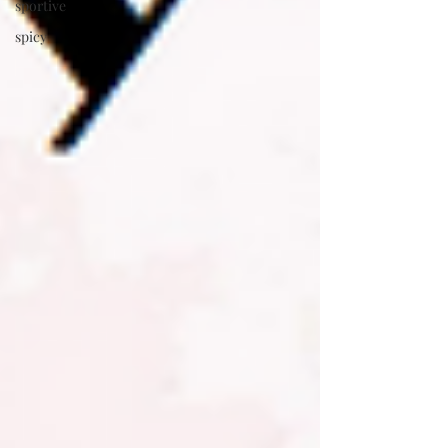
sportive
spicy